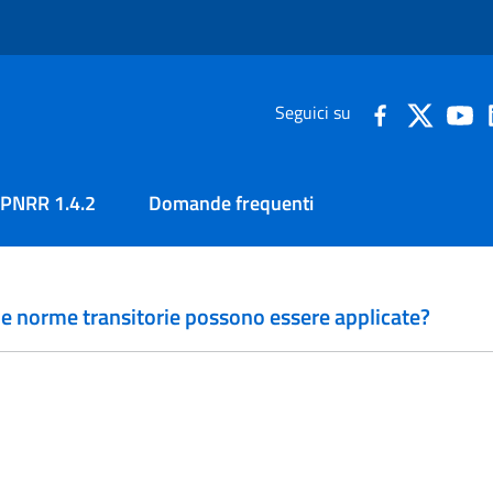
Seguici su
PNRR 1.4.2
Domande frequenti
 le norme transitorie possono essere applicate?